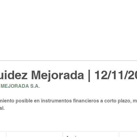
idez Mejorada | 12/11/2
 MEJORADA S.A.
iento posible en instrumentos financieros a corto plazo, 
l.