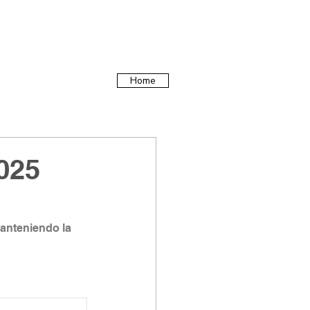
Home
025
manteniendo la