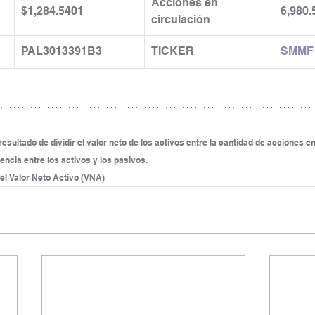
Acciones en 
$1,284.5401
6,980.
circulación
PAL3013391B3
TICKER
SMMF
esultado de dividir el valor neto de los activos entre la cantidad de acciones en 
rencia entre los activos y los pasivos.
 el Valor Neto Activo (VNA)