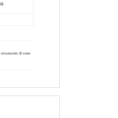
58
circulación. El valor 