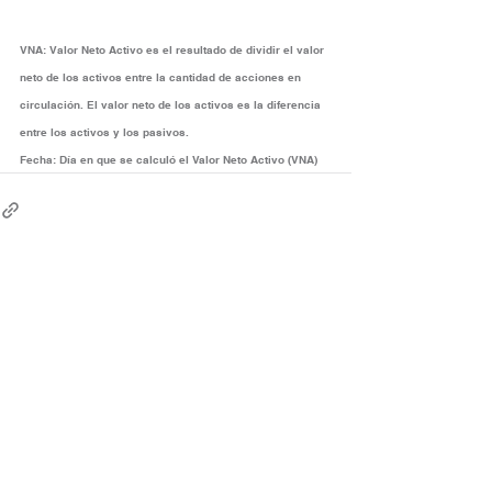
VNA:
Valor Neto Activo es el resultado de dividir el valor 
neto de los activos entre la cantidad de acciones en 
circulación. El valor neto de los activos es la diferencia 
entre los activos y los pasivos.
Fecha:
Día en que se calculó el Valor Neto Activo (VNA)