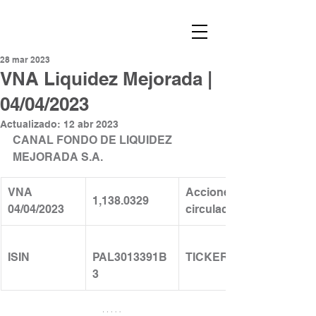
28 mar 2023
VNA Liquidez Mejorada |
04/04/2023
Actualizado:
12 abr 2023
CANAL FONDO DE LIQUIDEZ 
MEJORADA S.A.
VNA 
​Acciones en 
​1,138.0329
04/04/2023
circulación: 
ISIN
PAL3013391B
TICKER
3