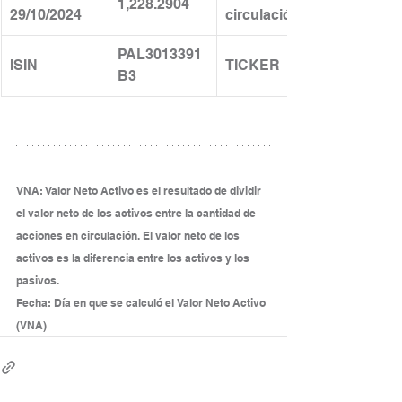
1,228.2904
29/10/2024
circulación
PAL3013391
ISIN
TICKER
B3
VNA: Valor Neto Activo es el resultado de dividir 
el valor neto de los activos entre la cantidad de 
acciones en circulación. El valor neto de los 
activos es la diferencia entre los activos y los 
pasivos.
Fecha: Día en que se calculó el Valor Neto Activo 
(VNA)