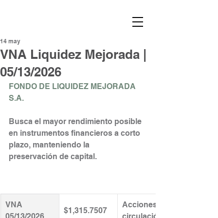
14 may
VNA Liquidez Mejorada |
05/13/2026
FONDO DE LIQUIDEZ MEJORADA 
S.A.
Busca el mayor rendimiento posible 
en instrumentos financieros a corto 
plazo, manteniendo la
preservación de capital.
VNA 
Acciones en 
$1,315.7507
05/13/2026
circulación