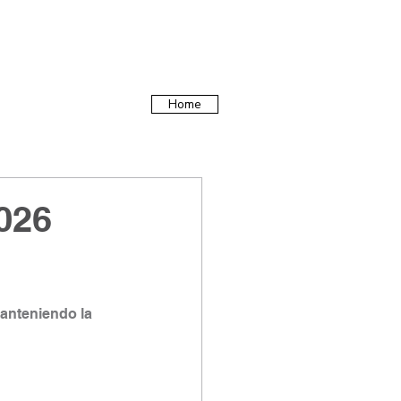
Home
026
manteniendo la