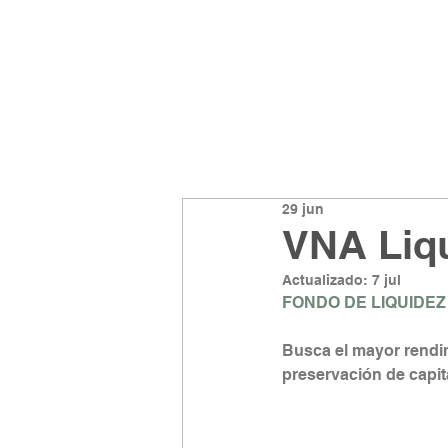
29 jun
VNA Liqu
Actualizado:
7 jul
FONDO DE LIQUIDEZ
Busca el mayor rendim
preservación de capita