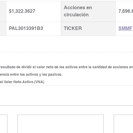
Acciones en 
$1,322.3627
7,696.
circulación
PAL3013391B3
TICKER
SMMF
esultado de dividir el valor neto de los activos entre la cantidad de acciones en 
rencia entre los activos y los pasivos.
 el Valor Neto Activo (VNA)