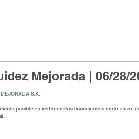
idez Mejorada | 06/28/2
 MEJORADA S.A.
iento posible en instrumentos financieros a corto plazo, 
l.