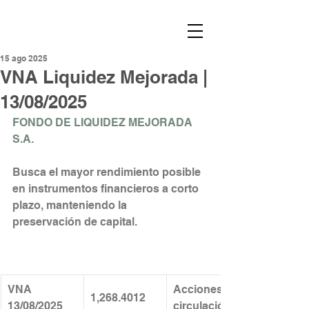
15 ago 2025
VNA Liquidez Mejorada |
13/08/2025
FONDO DE LIQUIDEZ MEJORADA 
S.A.
Busca el mayor rendimiento posible 
en instrumentos financieros a corto 
plazo, manteniendo la
preservación de capital.
VNA 
Acciones en 
1,268.4012
13/08/2025
circulación