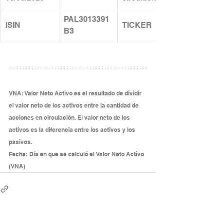
PAL3013391
ISIN
TICKER
B3
VNA: Valor Neto Activo es el resultado de dividir 
el valor neto de los activos entre la cantidad de 
acciones en circulación. El valor neto de los 
activos es la diferencia entre los activos y los 
pasivos.
Fecha: Día en que se calculó el Valor Neto Activo 
(VNA)