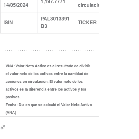
1,197.7771
14/05/2024
circulación
PAL3013391
ISIN
TICKER
B3
VNA: Valor Neto Activo es el resultado de dividir 
el valor neto de los activos entre la cantidad de 
acciones en circulación. El valor neto de los 
activos es la diferencia entre los activos y los 
pasivos.
Fecha: Día en que se calculó el Valor Neto Activo 
(VNA)