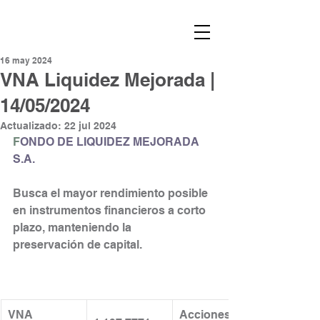
16 may 2024
VNA Liquidez Mejorada |
14/05/2024
Actualizado:
22 jul 2024
F
ONDO DE LIQUIDEZ MEJORADA 
S.A.
Busca el mayor rendimiento posible 
en instrumentos financieros a corto 
plazo, manteniendo la
preservación de capital.
VNA 
Acciones en 