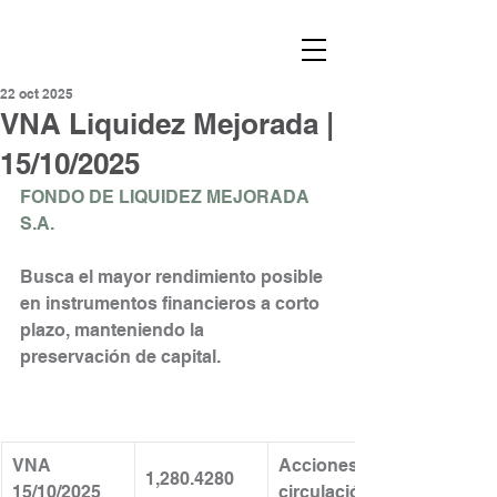
22 oct 2025
VNA Liquidez Mejorada |
15/10/2025
FONDO DE LIQUIDEZ MEJORADA 
S.A.
Busca el mayor rendimiento posible 
en instrumentos financieros a corto 
plazo, manteniendo la
preservación de capital.
VNA 
Acciones en 
1,280.4280
15/10/2025
circulación