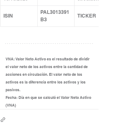
PAL3013391
ISIN
TICKER
B3
VNA: Valor Neto Activo es el resultado de dividir 
el valor neto de los activos entre la cantidad de 
acciones en circulación. El valor neto de los 
activos es la diferencia entre los activos y los 
pasivos.
Fecha: Día en que se calculó el Valor Neto Activo 
(VNA)