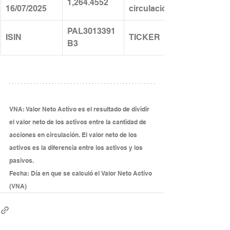
1,264.4552
16/07/2025
circulación
PAL3013391
ISIN
TICKER
B3
VNA: Valor Neto Activo es el resultado de dividir 
el valor neto de los activos entre la cantidad de 
acciones en circulación. El valor neto de los 
activos es la diferencia entre los activos y los 
pasivos.
Fecha: Día en que se calculó el Valor Neto Activo 
(VNA)