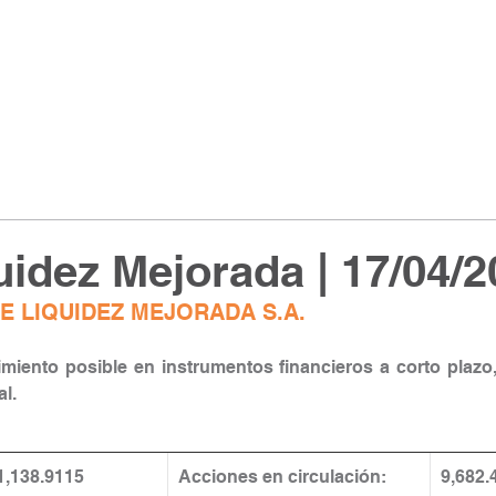
idez Mejorada | 17/04/2
E LIQUIDEZ MEJORADA S.A.
miento posible en instrumentos financieros a corto plazo,
l.
​1,138.9115
​Acciones en circulación: 
9,682.