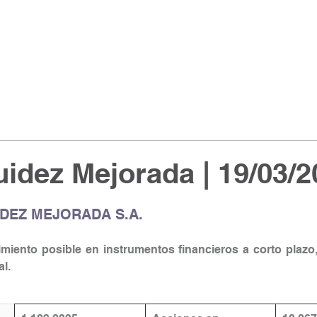
idez Mejorada | 19/03/2
IDEZ MEJORADA S.A.
miento posible en instrumentos financieros a corto plazo,
l.