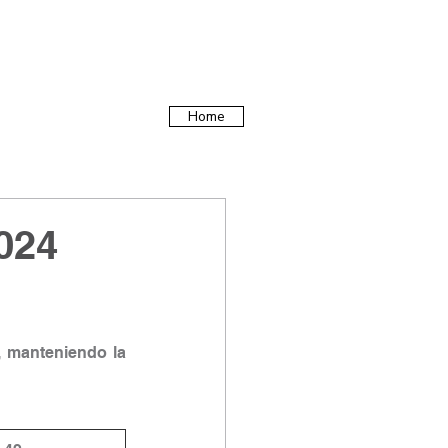
Home
024
 manteniendo la 