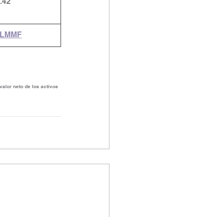
.42
LMMF
valor neto de los activos 