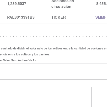
Acciones en 
1,239.6037
 8,456
circulación
PAL3013391B3
TICKER
SMMF
esultado de dividir el valor neto de los activos entre la cantidad de acciones en 
rencia entre los activos y los pasivos.
 el Valor Neto Activo (VNA)