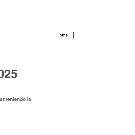
Home
025
manteniendo la