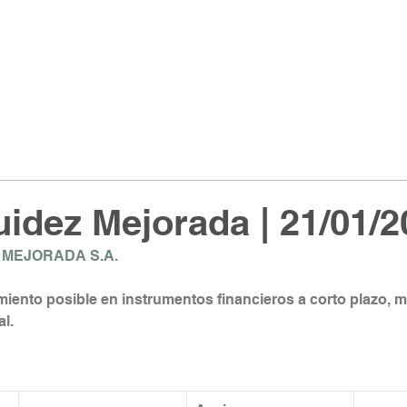
idez Mejorada | 21/01/2
 MEJORADA S.A.
iento posible en instrumentos financieros a corto plazo, 
l.