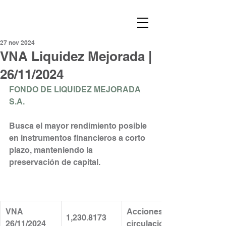
27 nov 2024
VNA Liquidez Mejorada |
26/11/2024
FONDO DE LIQUIDEZ MEJORADA 
S.A.
Busca el mayor rendimiento posible 
en instrumentos financieros a corto 
plazo, manteniendo la
preservación de capital.
VNA 
Acciones en 
1,230.8173
26/11/2024
circulación