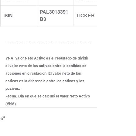
PAL3013391
ISIN
TICKER
B3
VNA: Valor Neto Activo es el resultado de dividir 
el valor neto de los activos entre la cantidad de 
acciones en circulación. El valor neto de los 
activos es la diferencia entre los activos y los 
pasivos.
Fecha: Día en que se calculó el Valor Neto Activo 
(VNA)