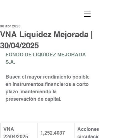
30 abr 2025
VNA Liquidez Mejorada |
30/04/2025
FONDO DE LIQUIDEZ MEJORADA 
S.A.
Busca el mayor rendimiento posible 
en instrumentos financieros a corto 
plazo, manteniendo la
preservación de capital.
VNA 
Acciones en 
1,252.4037
22/04/2025
circulación