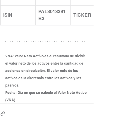
PAL3013391
ISIN
TICKER
B3
VNA: Valor Neto Activo es el resultado de dividir 
el valor neto de los activos entre la cantidad de 
acciones en circulación. El valor neto de los 
activos es la diferencia entre los activos y los 
pasivos.
Fecha: Día en que se calculó el Valor Neto Activo 
(VNA)