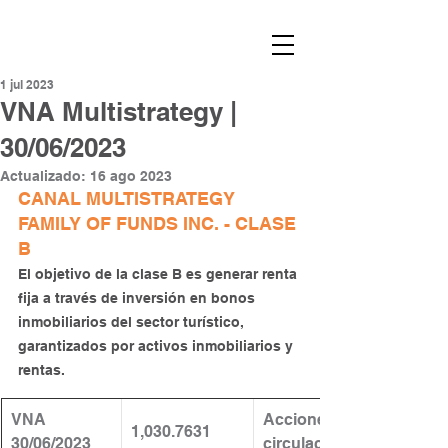
1 jul 2023
VNA Multistrategy |
30/06/2023
Actualizado:
16 ago 2023
CANAL MULTISTRATEGY 
FAMILY OF FUNDS INC. - CLASE 
B
El objetivo de la clase B es generar renta 
fija a través de inversión en bonos 
inmobiliarios del sector turístico, 
garantizados por activos inmobiliarios y 
rentas.
VNA 
​Acciones en 
1,030.7631
30/06/2023
circulación: 