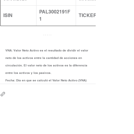
PAL3002191F
ISIN
TICKER
1
VNA:
Valor Neto Activo es el resultado de dividir el valor 
neto de los activos entre la cantidad de acciones en 
circulación. El valor neto de los activos es la diferencia 
entre los activos y los pasivos.
Fecha:
Día en que se calculó el Valor Neto Activo (VNA)