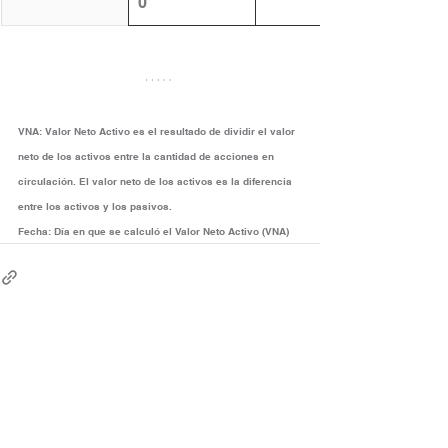
0
VNA:
Valor Neto Activo es el resultado de dividir el valor 
neto de los activos entre la cantidad de acciones en 
circulación. El valor neto de los activos es la diferencia 
entre los activos y los pasivos.
Fecha:
Día en que se calculó el Valor Neto Activo (VNA)