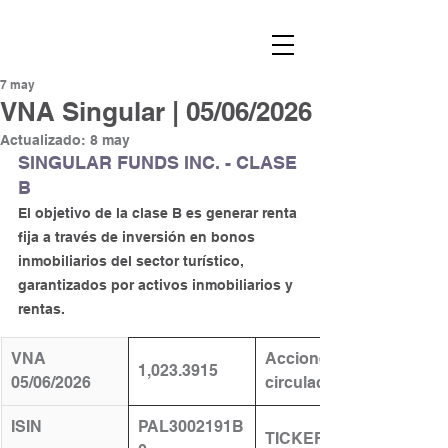
7 may
VNA Singular | 05/06/2026
Actualizado:
8 may
SINGULAR FUNDS INC. - CLASE 
B
El objetivo de la clase B es generar renta 
fija a través de inversión en bonos 
inmobiliarios del sector turístico, 
garantizados por activos inmobiliarios y 
rentas.
VNA 
​Acciones en 
1,023.3915
05/06/2026
circulación:
ISIN
PAL3002191B
TICKER