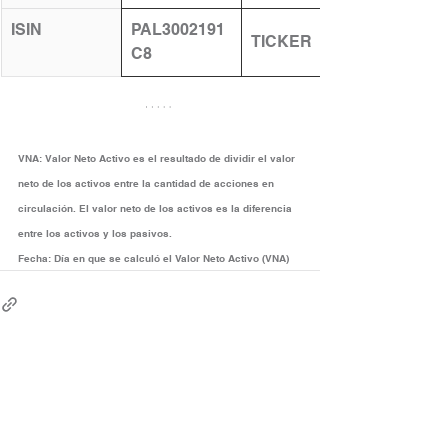
ISIN
PAL3002191
TICKER
C8
VNA:
Valor Neto Activo es el resultado de dividir el valor 
neto de los activos entre la cantidad de acciones en 
circulación. El valor neto de los activos es la diferencia 
entre los activos y los pasivos.
Fecha:
Día en que se calculó el Valor Neto Activo (VNA)