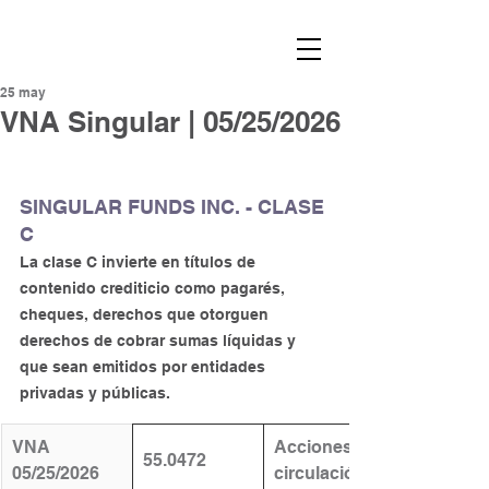
25 may
VNA Singular | 05/25/2026
SINGULAR FUNDS INC. - CLASE 
C
La clase C invierte en títulos de 
contenido crediticio como pagarés, 
cheques, derechos que otorguen 
derechos de cobrar sumas líquidas y 
que sean emitidos por entidades 
privadas y públicas.
VNA 
​Acciones en 
55.0472
05/25/2026
circulación: